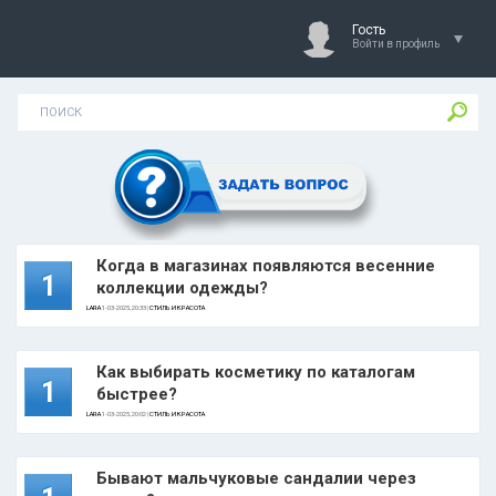
Гость
Войти в профиль
Когда в магазинах появляются весенние
1
коллекции одежды?
LARA
1-03-2025, 20:33 |
СТИЛЬ И КРАСОТА
Как выбирать косметику по каталогам
1
быстрее?
LARA
1-03-2025, 20:02 |
СТИЛЬ И КРАСОТА
Бывают мальчуковые сандалии через