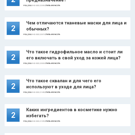
предназначение?
POLI_DOLI
3-02-2022, 22:30 |
СТИЛЬ И КРАСОТА
Чем отличаются тканевые маски для лица и
2
обычных?
POLI_DOLI
3-02-2022, 22:07 |
СТИЛЬ И КРАСОТА
Что такое гидрофильное масло и стоит ли
2
его включать в свой уход за кожей лица?
POLI_DOLI
3-02-2022, 22:00 |
СТИЛЬ И КРАСОТА
Что такое сквалан и для чего его
2
используют в уходе для лица?
POLI_DOLI
3-02-2022, 21:43 |
СТИЛЬ И КРАСОТА
Каких ингредиентов в косметике нужно
2
избегать?
POLI_DOLI
3-02-2022, 21:35 |
СТИЛЬ И КРАСОТА