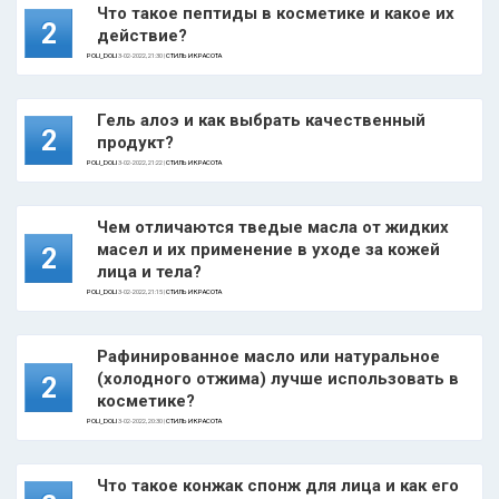
Что такое пептиды в косметике и какое их
2
действие?
POLI_DOLI
3-02-2022, 21:30 |
СТИЛЬ И КРАСОТА
Гель алоэ и как выбрать качественный
2
продукт?
POLI_DOLI
3-02-2022, 21:22 |
СТИЛЬ И КРАСОТА
Чем отличаются тведые масла от жидких
масел и их применение в уходе за кожей
2
лица и тела?
POLI_DOLI
3-02-2022, 21:15 |
СТИЛЬ И КРАСОТА
Рафинированное масло или натуральное
(холодного отжима) лучше использовать в
2
косметике?
POLI_DOLI
3-02-2022, 20:30 |
СТИЛЬ И КРАСОТА
Что такое конжак спонж для лица и как его