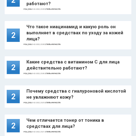
2
работают?
POLI_DOLI
3-02-2022, 23:38 |
СТИЛЬ И КРАСОТА
Что такое ниацинамид и какую роль он
выполняет в средствах по уходу за кожей
2
лица?
POLI_DOLI
3-02-2022, 23:38 |
СТИЛЬ И КРАСОТА
Какие средства с витамином С для лица
2
действительно работают?
POLI_DOLI
3-02-2022, 23:30 |
СТИЛЬ И КРАСОТА
Почему средства с гиалуроновой кислотой
2
не увлажняют кожу?
POLI_DOLI
3-02-2022, 23:25 |
СТИЛЬ И КРАСОТА
Чем отличается тонер от тоника в
2
средствах для лица?
POLI_DOLI
3-02-2022, 23:21 |
СТИЛЬ И КРАСОТА