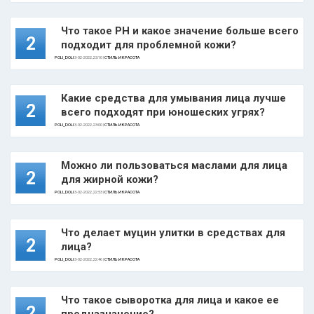
Что такое РН и какое значение больше всего
2
подходит для проблемной кожи?
POLI_DOLI
3-02-2022, 23:10 |
СТИЛЬ И КРАСОТА
Какие средства для умывания лица лучше
2
всего подходят при юношеских угрях?
POLI_DOLI
3-02-2022, 23:00 |
СТИЛЬ И КРАСОТА
Можно ли пользоваться маслами для лица
2
для жирной кожи?
POLI_DOLI
3-02-2022, 22:53 |
СТИЛЬ И КРАСОТА
Что делает муцин улитки в средствах для
2
лица?
POLI_DOLI
3-02-2022, 22:46 |
СТИЛЬ И КРАСОТА
Что такое сыворотка для лица и какое ее
2