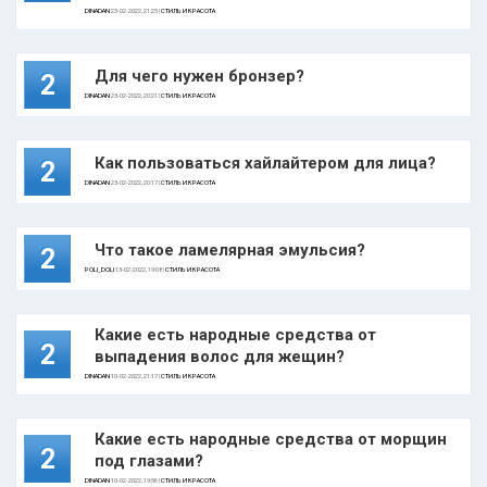
DINADAN
23-02-2022, 21:25 |
СТИЛЬ И КРАСОТА
Для чего нужен бронзер?
2
DINADAN
23-02-2022, 20:21 |
СТИЛЬ И КРАСОТА
Как пользоваться хайлайтером для лица?
2
DINADAN
23-02-2022, 20:17 |
СТИЛЬ И КРАСОТА
Что такое ламелярная эмульсия?
2
POLI_DOLI
13-02-2022, 19:08 |
СТИЛЬ И КРАСОТА
Какие есть народные средства от
2
выпадения волос для жещин?
DINADAN
10-02-2022, 21:17 |
СТИЛЬ И КРАСОТА
Какие есть народные средства от морщин
2
под глазами?
DINADAN
10-02-2022, 19:56 |
СТИЛЬ И КРАСОТА