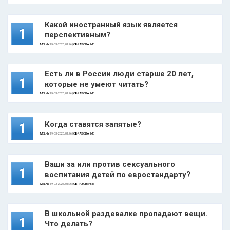
Какой иностранный язык является
1
перспективным?
MELKIY
19-03-2025, 01:26 |
ОБРАЗОВАНИЕ
Есть ли в России люди старше 20 лет,
1
которые не умеют читать?
MELKIY
19-03-2025, 01:26 |
ОБРАЗОВАНИЕ
Когда ставятся запятые?
1
MELKIY
19-03-2025, 01:26 |
ОБРАЗОВАНИЕ
Ваши за или против сексуального
1
воспитания детей по евростандарту?
MELKIY
19-03-2025, 01:26 |
ОБРАЗОВАНИЕ
В школьной раздевалке пропадают вещи.
1
Что делать?