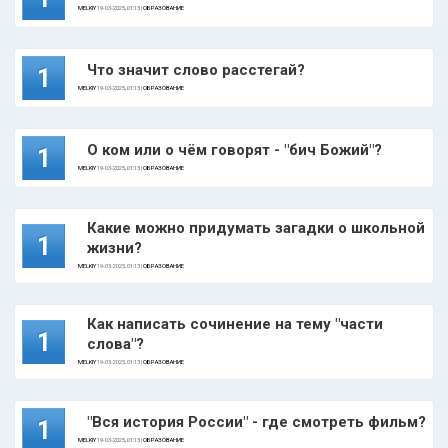
MELKIY
19-03-2025, 01:13 |
ОБРАЗОВАНИЕ
Что значит слово расстегай?
1
MELKIY
19-03-2025, 01:13 |
ОБРАЗОВАНИЕ
О ком или о чём говорят - "бич Божий"?
1
MELKIY
19-03-2025, 01:13 |
ОБРАЗОВАНИЕ
Какие можно придумать загадки о школьной
1
жизни?
MELKIY
19-03-2025, 01:13 |
ОБРАЗОВАНИЕ
Как написать сочинение на тему "части
1
слова"?
MELKIY
19-03-2025, 01:13 |
ОБРАЗОВАНИЕ
"Вся история России" - где смотреть фильм?
1
MELKIY
19-03-2025, 01:13 |
ОБРАЗОВАНИЕ