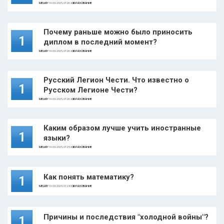
MELKIY
19-03-2025, 01:26 |
ОБРАЗОВАНИЕ
Почему раньше можно было приносить
1
диплом в последний момент?
MELKIY
19-03-2025, 01:26 |
ОБРАЗОВАНИЕ
Русский Легион Чести. Что известно о
1
Русском Легионе Чести?
MELKIY
19-03-2025, 01:26 |
ОБРАЗОВАНИЕ
Каким образом лучше учить иностранные
1
языки?
MELKIY
19-03-2025, 01:25 |
ОБРАЗОВАНИЕ
Как понять математику?
1
MELKIY
19-03-2025, 01:24 |
ОБРАЗОВАНИЕ
Причины и последствия "холодной войны"?
1