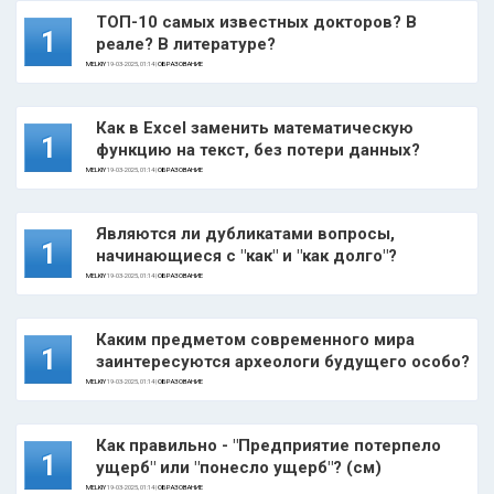
ТОП-10 самых известных докторов? В
1
реале? В литературе?
MELKIY
19-03-2025, 01:14 |
ОБРАЗОВАНИЕ
Как в Excel заменить математическую
1
функцию на текст, без потери данных?
MELKIY
19-03-2025, 01:14 |
ОБРАЗОВАНИЕ
Являются ли дубликатами вопросы,
1
начинающиеся с "как" и "как долго"?
MELKIY
19-03-2025, 01:14 |
ОБРАЗОВАНИЕ
Каким предметом современного мира
1
заинтересуются археологи будущего особо?
MELKIY
19-03-2025, 01:14 |
ОБРАЗОВАНИЕ
Как правильно - "Предприятие потерпело
1
ущерб" или "понесло ущерб"? (см)
MELKIY
19-03-2025, 01:14 |
ОБРАЗОВАНИЕ