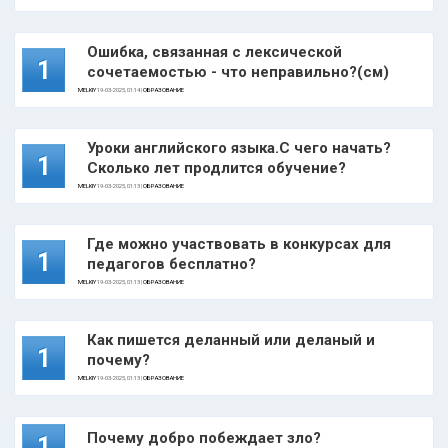
Ошибка, связанная с лексической
1
сочетаемостью - что неправильно?(см)
MELKIY
19-03-2025, 01:14 |
ОБРАЗОВАНИЕ
Уроки английского языка.С чего начать?
1
Сколько лет продлится обучение?
MELKIY
19-03-2025, 01:13 |
ОБРАЗОВАНИЕ
Где можно участвовать в конкурсах для
1
педагогов бесплатно?
MELKIY
19-03-2025, 01:13 |
ОБРАЗОВАНИЕ
Как пишется деланный или деланый и
1
почему?
MELKIY
19-03-2025, 01:13 |
ОБРАЗОВАНИЕ
Почему добро побеждает зло?
1