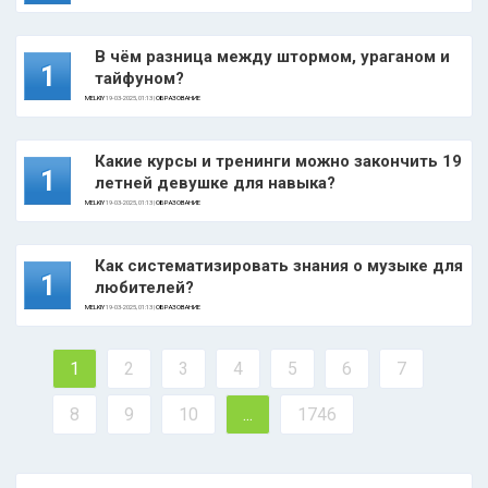
В чём разница между штормом, ураганом и
1
тайфуном?
MELKIY
19-03-2025, 01:13 |
ОБРАЗОВАНИЕ
Какие курсы и тренинги можно закончить 19
1
летней девушке для навыка?
MELKIY
19-03-2025, 01:13 |
ОБРАЗОВАНИЕ
Как систематизировать знания о музыке для
1
любителей?
MELKIY
19-03-2025, 01:13 |
ОБРАЗОВАНИЕ
1
2
3
4
5
6
7
8
9
10
...
1746