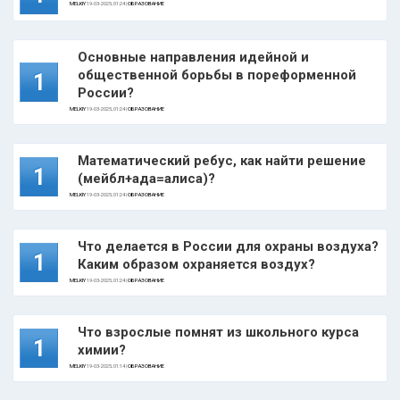
MELKIY
19-03-2025, 01:24 |
ОБРАЗОВАНИЕ
Основные направления идейной и
общественной борьбы в пореформенной
1
России?
MELKIY
19-03-2025, 01:24 |
ОБРАЗОВАНИЕ
Математический ребус, как найти решение
1
(мейбл+ада=алиса)?
MELKIY
19-03-2025, 01:24 |
ОБРАЗОВАНИЕ
Что делается в России для охраны воздуха?
1
Каким образом охраняется воздух?
MELKIY
19-03-2025, 01:24 |
ОБРАЗОВАНИЕ
Что взрослые помнят из школьного курса
1
химии?
MELKIY
19-03-2025, 01:14 |
ОБРАЗОВАНИЕ